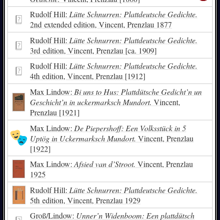
Rudolf Hill:
Lütte Schnurren: Plattdeutsche Gedichte.
2nd extended edition, Vincent, Prenzlau 1877
Rudolf Hill:
Lütte Schnurren: Plattdeutsche Gedichte.
3rd edition, Vincent, Prenzlau [ca. 1909]
Rudolf Hill:
Lütte Schnurren: Plattdeutsche Gedichte.
4th edition, Vincent, Prenzlau [1912]
Max Lindow:
Bi uns to Hus: Plattdütsche Gedicht’n un
Geschicht’n in uckermarksch Mundort.
Vincent,
Prenzlau [1921]
Max Lindow:
De Piepershoff: Een Volksstück in 5
Uptög in Uckermarksch Mundort.
Vincent, Prenzlau
[1922]
Max Lindow:
Afsied van d’Stroot.
Vincent, Prenzlau
1925
Rudolf Hill:
Lütte Schnurren: Plattdeutsche Gedichte.
5th edition, Vincent, Prenzlau 1929
Groß/Lindow:
Unner’n Widenboom: Een plattdütsch