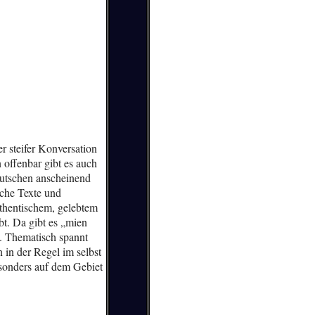
r steifer Konversation
 offenbar gibt es auch
utschen anscheinend
iche Texte und
uthentischem, gelebtem
bt. Da gibt es „mien
t. Thematisch spannt
 in der Regel im selbst
sonders auf dem Gebiet