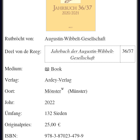
Rutbröcht von:
Augustin-Wibbelt-Gesellschaft
Jahrbuch der Augustin-Wibbelt-
36/37
Deel von de Reeg:
Gesellschaft
Medium:
📖 Book
Verlag:
Ardey-Verlag
Oort:
Mönster
(Münster)
Johr:
2022
Ümfang:
132 Sieden
Originalpries:
25,00
€
ISBN:
978-3-87023-479-9