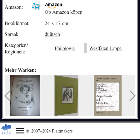
Amazon:
Op Amazon köpen
Bookformat:
24 × 17 cm
Spraak:
düütsch
Kategorien/
Philologie
Westfalen-Lippe
Regionen:
Mehr Warken:
© 2007–2024 Plattmakers