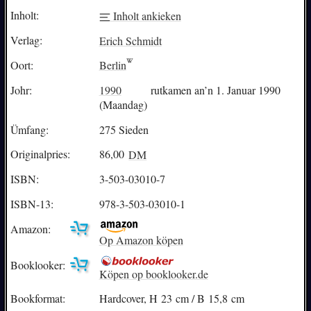
Inholt:
Inholt ankieken
Verlag:
Erich Schmidt
Oort:
Berlin
Johr:
1990
rutkamen an’n 1. Januar 1990
(Maandag)
Ümfang:
275 Sieden
Originalpries:
86,00
DM
ISBN:
3-503-03010-7
ISBN-13:
978-3-503-03010-1
Amazon:
Op Amazon köpen
Booklooker:
Köpen op booklooker.de
Bookformat:
Hardcover, H 23 cm / B 15,8 cm