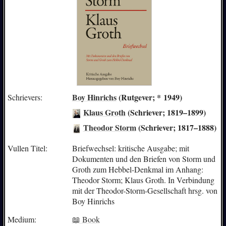
Boy Hinrichs
(Rutgever; * 1949)
Schrievers:
Klaus Groth
(Schriever; 1819–1899)
Theodor Storm
(Schriever; 1817–1888)
Vullen Titel:
Briefwechsel: kritische Ausgabe; mit
Dokumenten und den Briefen von Storm und
Groth zum Hebbel-Denkmal im Anhang:
Theodor Storm; Klaus Groth. In Verbindung
mit der Theodor-Storm-Gesellschaft hrsg. von
Boy Hinrichs
Medium:
📖 Book