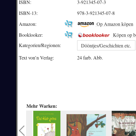
ISBN:
3-921345-07-3
ISBN-13:
978-3-921345-07-8
Amazon:
Op Amazon köpen
Booklooker:
Köpen op b
Kategorien/
Regionen:
Dööntjes/Geschichten etc.
Text von’n Verlag:
24 farb. Abb.
Mehr Warken: