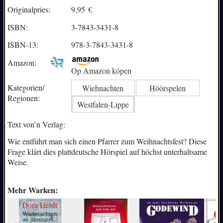
Originalpries:
9,95
€
ISBN:
3-7843-3431-8
ISBN-13:
978-3-7843-3431-8
Amazon:
Op Amazon köpen
Kategorien/
Wiehnachten
Höörspelen
Regionen:
Westfalen-Lippe
Text von’n Verlag:
Wie entführt man sich einen Pfarrer zum Weihnachtsfest? Diese
Frage klärt dies plattdeutsche Hörspiel auf höchst unterhaltsame
Weise.
Mehr Warken: