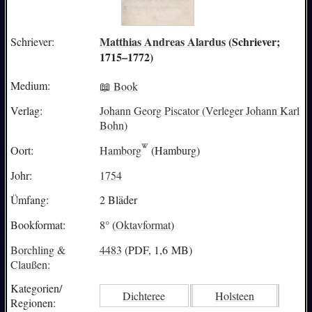
Matthias Andreas Alardus
(Schriever;
Schriever:
1715–1772)
Medium:
📖 Book
Verlag:
Johann Georg Piscator (Verleger Johann Karl
Bohn)
Oort:
Hamborg
(Hamburg)
Johr:
1754
Ümfang:
2 Bläder
Bookformat:
8° (
Oktavformat
)
Borchling &
4483
(PDF, 1,6 MB)
Claußen:
Kategorien/
Dichteree
Holsteen
Regionen: