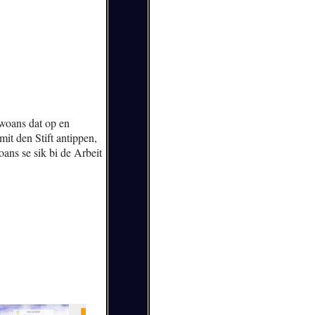
 woans dat op en
it den Stift antippen,
ans se sik bi de Arbeit