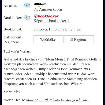
Amazon:
Op Amazon köpen
Booklooker:
Köpen op booklooker.de
Bookformat:
Softcover, H 13 cm / B 12,5 cm
Kategorien/
Wöörböker
all Regionen
Regionen:
Text von’n Verlag:
Aufgrund des Erfolges von "Moin Moin (1)" ist Reinhard Goltz in
weiteren plattdeutschen Wort-Geschichten u.a. den Fragen
nachgegangen woher "Buttje" oder "Klöör" kommen, was
"Putzbüddel" oder "Quiddje" bedeutet und wie z.B. das Wort
"Steert" entstanden ist. Eine unterhaltsame Sammlung über den
Ursprung von noch einmal 50 plattdeutschen Wörtern.
Mehr Infos:
tweten Deel to
Moin Moin: Plattdeutsche Wortgeschichten