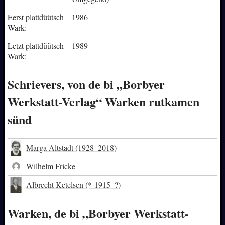
Eerst plattdüütsch
1986
Wark:
Letzt plattdüütsch
1989
Wark:
Schrievers, von de bi „Borbyer
Werkstatt-Verlag“ Warken rutkamen
sünd
Marga Altstadt
(1928–2018)
Wilhelm Fricke
Albrecht Ketelsen
(* 1915–?)
Warken, de bi „Borbyer Werkstatt-