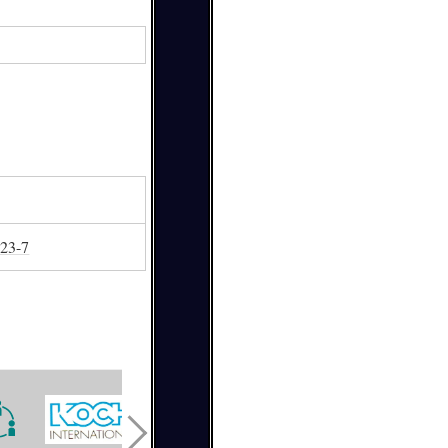
-23-7