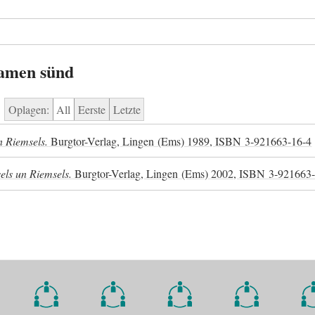
kamen sünd
Oplagen:
All
Eerste
Letzte
n Riemsels.
Burgtor-Verlag, Lingen (Ems) 1989,
ISBN
3-921663-16-4
els un Riemsels.
Burgtor-Verlag, Lingen (Ems) 2002,
ISBN
3-921663