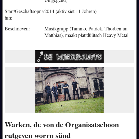
Start/Geschäftsopna
2014 (aktiv siet 11 Johren)
hm:
Beschrieven:
Musikgrupp (Tammo, Patrick, Thorben un
Matthias), maakt plattdüütsch Heavy Metal
Warken, de von de Organisatschoon
rutgeven worrn sünd