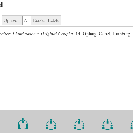
d
Oplagen:
All
Eerste
Letzte
her: Plattdeutsches Original-Couplet.
14. Oplaag, Gabel, Hamburg 