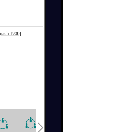
[nach 1900]