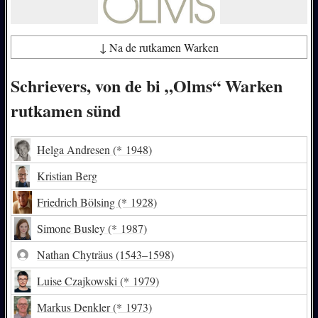
↓ Na de rutkamen Warken
Schrievers, von de bi „Olms“ Warken
rutkamen sünd
Helga Andresen
(* 1948)
Kristian Berg
Friedrich Bölsing
(* 1928)
Simone Busley
(* 1987)
Nathan Chyträus
(1543–1598)
Luise Czajkowski
(* 1979)
Markus Denkler
(* 1973)