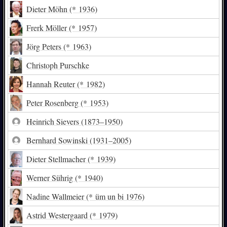
Dieter Möhn
(* 1936)
Frerk Möller
(* 1957)
Jörg Peters
(* 1963)
Christoph Purschke
Hannah Reuter
(* 1982)
Peter Rosenberg
(* 1953)
Heinrich Sievers
(1873–1950)
Bernhard Sowinski
(1931–2005)
Dieter Stellmacher
(* 1939)
Werner Sührig
(* 1940)
Nadine Wallmeier
(* üm un bi 1976)
Astrid Westergaard
(* 1979)