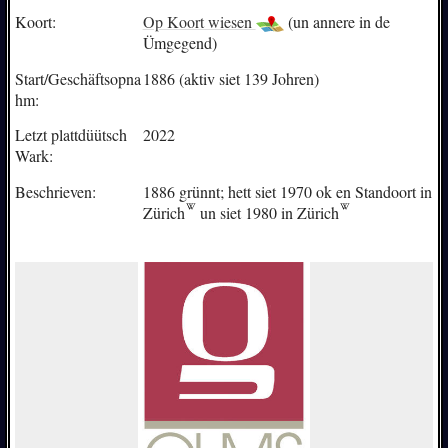
Koort:
Op Koort wiesen
(un annere in de
Ümgegend)
Start/Geschäftsopna
1886 (aktiv siet 139 Johren)
hm:
Letzt plattdüütsch
2022
Wark:
Beschrieven:
1886 grünnt; hett siet 1970 ok en Standoort in
Zürich
un siet 1980 in
Zürich