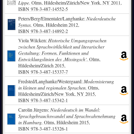
Lippe.
Olms, Hildesheim/Zürich/New York, NY 2011,
ISBN
978-3-487-14552-5
Peters/Berg/Elmentaler/Langhanke:
Niederdeutsche
Syntax.
Olms, Hildesheim 2012,
ISBN
978-3-487-14892-2
Viola Wilcken:
Historische Umgangssprachen
zwischen Sprachwirklichkeit und literarischer
Gestaltung: Formen, Funktionen und
Entwicklungslinien des ‚Missingsch‘.
Olms,
Hildesheim/Zürich 2015,
ISBN
978-3-487-15337-7
Fredsted/Langhanke/Westergaard:
Modernisierung
in kleinen und regionalen Sprachen.
Olms,
Hildesheim/Zürich/New York, NY 2015,
ISBN
978-3-487-15342-1
Carolin Jürgens:
Niederdeutsch im Wandel:
Sprachgebrauchswandel und Sprachwahrnehmung
in Hamburg.
Olms, Hildesheim 2015,
ISBN
978-3-487-15326-1