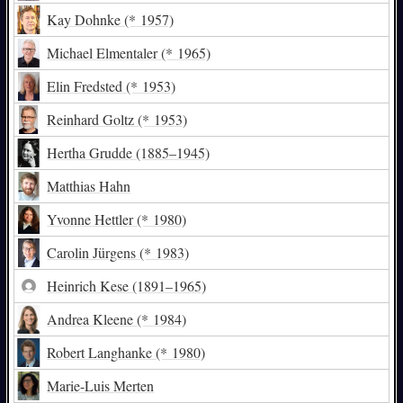
Kay Dohnke
(* 1957)
Michael Elmentaler
(* 1965)
Elin Fredsted
(* 1953)
Reinhard Goltz
(* 1953)
Hertha Grudde
(1885–1945)
Matthias Hahn
Yvonne Hettler
(* 1980)
Carolin Jürgens
(* 1983)
Heinrich Kese
(1891–1965)
Andrea Kleene
(* 1984)
Robert Langhanke
(* 1980)
Marie-Luis Merten