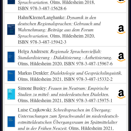
Sprachvariation.
Olms, Hildesheim 2018,
ISBN
978-3-487-15628-6
Hahn/Kleene/Langhanke:
Dynamik in den
deutschen Regionalsprachen: Gebrauch und
Wahrnehmung: Beiträge aus dem Forum
Sprachvariation.
Olms, Hildesheim 2020,
ISBN
978-3-487-15942-3
Helga Andresen:
Regionale Sprachenvielfalt:
Standardisierung - Didaktisierung - Ästhetisierung.
Olms, Hildesheim 2020,
ISBN
978-3-487-15967-6
Markus Denkler:
Dialektologie und Gesprächslinguistik.
Olms, Hildesheim 2021,
ISBN
978-3-487-15332-2
Simone Busley:
Frauen im Neutrum: Empirische
Studien zu mittel- und niederdeutschen Dialekten.
Olms, Hildesheim 2021,
ISBN
978-3-487-15975-1
Luise Czajkowski:
Schreibsprachen im Übergang:
Untersuchungen zum Sprachwandel im niederdeutsch-
ostmitteldeutschen Übergangsraum im Spätmittelalter
und in der Frühen Neuzeit.
Olms, Hildesheim 2021,