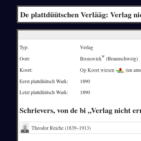
De plattdüütschen Verlääg: Verlag ni
Typ:
Verlag
Oort:
Bronswiek
(Braunschweig)
Koort:
Op Koort wiesen
(un ann
Eerst plattdüütsch Wark:
1890
Letzt plattdüütsch Wark:
1890
Schrievers, von de bi „Verlag nicht 
Theodor Reiche
(1839–1913)