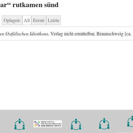
lbar“ rutkamen sünd
Oplagen:
All
Eerste
Letzte
n Ostfälischen Idiotikons.
Verlag nicht ermittelbar, Braunschweig [ca.