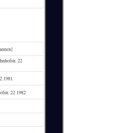
annen]
nhofstr. 22
22 1981
fstr. 22 1982