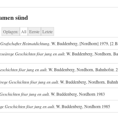
kamen sünd
Oplagen:
All
Eerste
Letzte
 Grafschafter Heimatdichtung.
W. Buddenberg, [Nordhorn] 1979, [2 B
seärege Geschichten föar jung en ault.
W. Buddenberg, Nordhorn, Bah
eschichten föar jung en ault.
W. Buddenberg, Nordhorn, Bahnhofstr. 
rege Geschichten föar jung en ault.
W. Buddenberg, Nordhorn, Bahnho
Geschichten föar jung en ault.
W. Buddenberg, Nordhorn 1983
ge Geschichten föar jung en ault.
W. Buddenberg, Nordhorn 1985