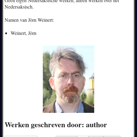
Geen eigen Nedersaksische werken, alleen werken over het
Nedersaksisch.
Namen van Jörn Weinert:
Weinert, Jörn
Werken geschreven door: author