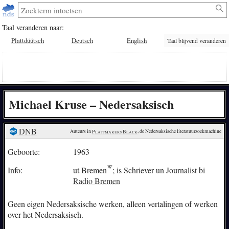
Taal veranderen naar:
Plattdüütsch
Deutsch
English
Taal blijvend veranderen
Michael Kruse – Nedersaksisch
DNB
Auteurs in 
Plattmakers Black
, de Nedersaksische literatuurzoekmachine
Geboorte:
1963
Info:
ut
Bremen
; is Schriever un Journalist bi
Radio Bremen
Geen eigen Nedersaksische werken, alleen vertalingen of werken
over het Nedersaksisch.