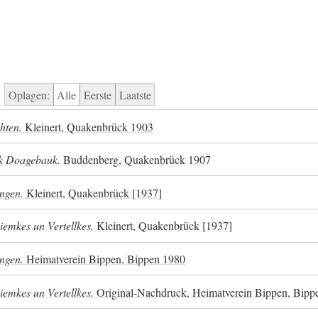
Oplagen:
Alle
Eerste
Laatste
hten.
Kleinert, Quakenbrück 1903
ck Doagebauk.
Buddenberg, Quakenbrück 1907
ngen.
Kleinert, Quakenbrück [1937]
iemkes un Vertellkes.
Kleinert, Quakenbrück [1937]
ngen.
Heimatverein Bippen, Bippen 1980
iemkes un Vertellkes.
Original-Nachdruck, Heimatverein Bippen, Bipp