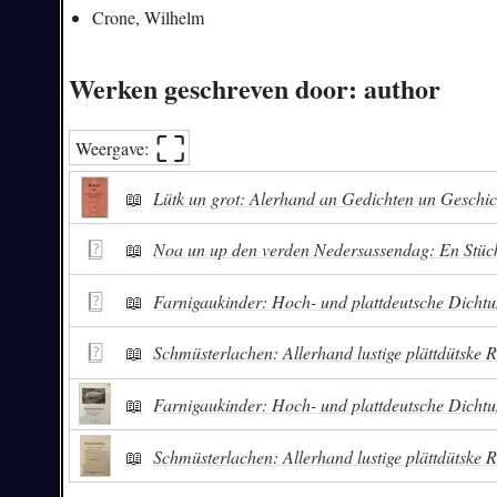
Crone, Wilhelm
Werken geschreven door: author
⛶︎
Weergave:
📖
Lütk un grot: Alerhand an Gedichten un Geschic
📖
Noa un up den verden Nedersassendag: En Stü
📖
Farnigaukinder: Hoch- und plattdeutsche Dichtu
📖
Schmüsterlachen: Allerhand lustige plättdütske R
📖
Farnigaukinder: Hoch- und plattdeutsche Dichtu
📖
Schmüsterlachen: Allerhand lustige plättdütske R