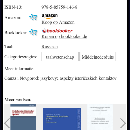
ISBN-13:
978-5-85759-146-8
Amazon:
Koop op Amazon
Booklooker:
Kopen op booklooker.de
Taal:
Russisch
Categories/
regios:
taalwetenschap
Middelnederduits
Meer informatie:
Ganza i Novgorod: jazykovye aspekty istoričeskich kontaktov
Meer werken: