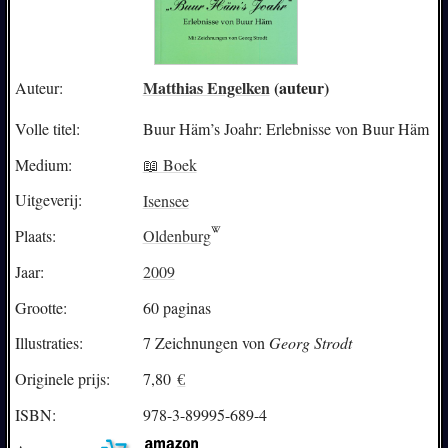
Matthias Engelken
(auteur)
Auteur:
Volle titel:
Buur Häm’s Joahr: Erlebnisse von Buur Häm
Medium:
📖 Boek
Uitgeverij:
Isensee
Plaats:
Oldenburg
Jaar:
2009
Grootte:
60 paginas
Illustraties:
7 Zeichnungen von
Georg Strodt
Originele prijs:
7,80
€
ISBN:
978-3-89995-689-4