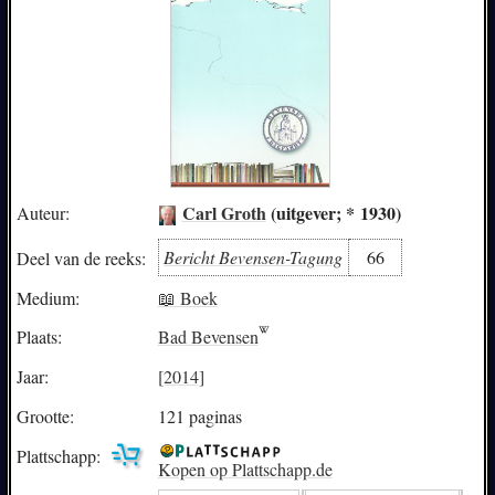
Carl Groth
(uitgever; * 1930)
Auteur:
Bericht Bevensen-Tagung
66
Deel van de reeks:
Medium:
📖 Boek
Plaats:
Bad Bevensen
Jaar:
[2014]
Grootte:
121 paginas
Plattschapp:
Kopen op Plattschapp.de