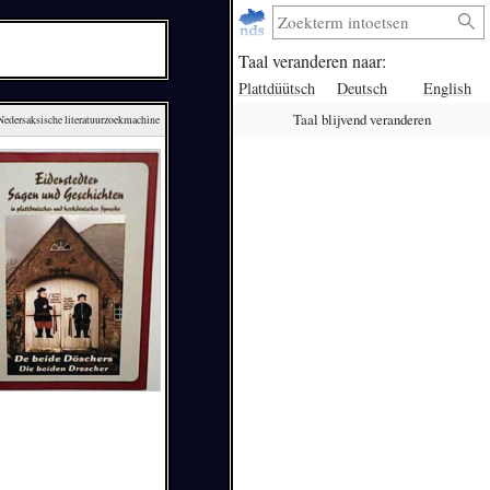
Taal veranderen naar:
Plattdüütsch
Deutsch
English
Taal blijvend veranderen
 Nedersaksische literatuurzoekmachine