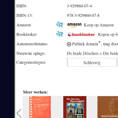
ISBN:
3-929860-07-4
ISBN-13:
978-3-929860-07-8
Amazon:
Koop op Amazon
Booklooker:
Kopen op b
Auteursrechtstatus:
Publiek domein
; mag door
Nieuwste oplage:
De beide Döschers = Die beid
Categories/
regios:
Schleswig
Meer werken: