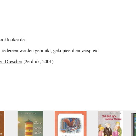
ooklooker.de
 iedereen worden gebruikt, gekopieerd en verspreid
en Drescher
(2e druk, 2001)