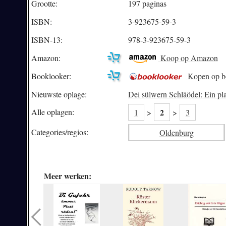
Grootte:
197 paginas
ISBN:
3-923675-59-3
ISBN-13:
978-3-923675-59-3
Amazon:
Koop op Amazon
Booklooker:
Kopen op b
Nieuwste oplage:
Dei sülwern Schläödel: Ein pla
2
Alle oplagen:
1
>
>
3
Categories/
regios:
Oldenburg
Meer werken: