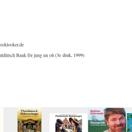
ooklooker.de
ttdütsch Bauk för jung un olt
(3e druk, 1999)