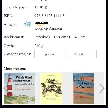
Originele prijs:
13,80
€
ISBN:
978-3-8423-1444-3
Amazon:
Koop op Amazon
Boekformaat:
Paperback, H 21 cm / B 14,8 cm
Gewicht:
240 g
Categories/
regios:
poëzie
Holstein
Meer werken: