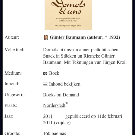
Günter Baumann
(auteur; * 1932)
Auteur:
Volle titel:
Domols bi uns: un anner plattdüütschen
Snack in Stücken un Riemels: Günter
Baumann. Mit Teknungen vun Jürgen Kroll
Medium:
📖 Boek
Inhoud:
Inhoud bekijken
Uitgeverij:
Books on Demand
Plaats:
Norderstedt
Jaar:
2011
gepubliceerd op 11de februari
2011 (vrijdag)
Grootte:
160 paginas