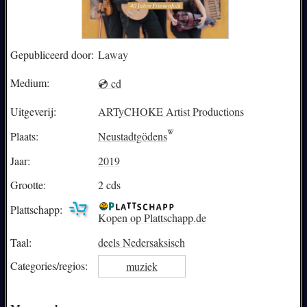
Gepubliceerd door:
Laway
Medium:
💿 cd
Uitgeverij:
ARTyCHOKE Artist Productions
Plaats:
Neustadtgödens
Jaar:
2019
Grootte:
2 cds
Plattschapp:
Kopen op Plattschapp.de
Taal:
deels Nedersaksisch
Categories/
regios:
muziek