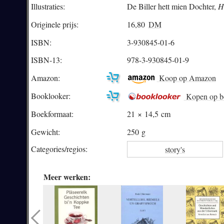
Illustraties:
De Biller hett mien Dochter,
H
Originele prijs:
16,80
DM
ISBN:
3-930845-01-6
ISBN-13:
978-3-930845-01-9
Amazon:
Koop op Amazon
Booklooker:
Kopen op b
Boekformaat:
21 × 14,5 cm
Gewicht:
250 g
Categories/
regios:
story's
Meer werken: