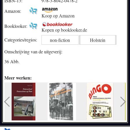
ISBN-13:
978-3-8042-0478-2
Amazon:
Koop op Amazon
Booklooker:
Kopen op booklooker.de
Categories/
regios:
non-fiction
Holstein
Omschrijving van de uitgeverij:
36 Abb.
Meer werken: