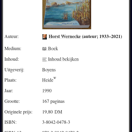
Horst Wernecke
(auteur; 1933–2021)
Auteur:
Medium:
📖 Boek
Inhoud:
Inhoud bekijken
Uitgeverij:
Boyens
Plaats:
Heide
Jaar:
1990
Grootte:
167 paginas
Originele prijs:
19,80
DM
ISBN:
3-8042-0478-3