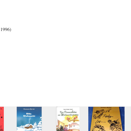
 1996)