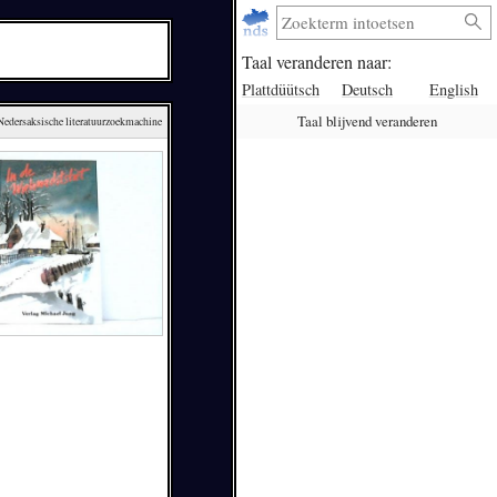
Taal veranderen naar:
Plattdüütsch
Deutsch
English
Taal blijvend veranderen
 Nedersaksische literatuurzoekmachine