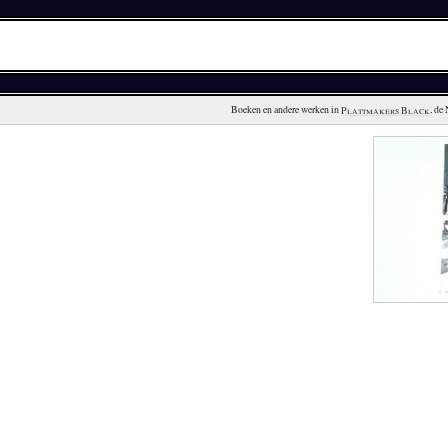
Boeken en andere werken in 
Plattmakers Black
, de