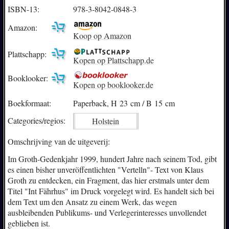
ISBN-13:
978-3-8042-0848-3
Amazon:
Koop op Amazon
Plattschapp:
Kopen op Plattschapp.de
Booklooker:
Kopen op booklooker.de
Boekformaat:
Paperback, H 23 cm / B 15 cm
Categories/
regios:
Holstein
Omschrijving van de uitgeverij:
Im Groth-Gedenkjahr 1999, hundert Jahre nach seinem Tod, gibt
es einen bisher unveröffentlichten "Vertelln"- Text von Klaus
Groth zu entdecken, ein Fragment, das hier erstmals unter dem
Titel "Int Fährhus" im Druck vorgelegt wird. Es handelt sich bei
dem Text um den Ansatz zu einem Werk, das wegen
ausbleibenden Publikums- und Verlegerinteresses unvollendet
geblieben ist.