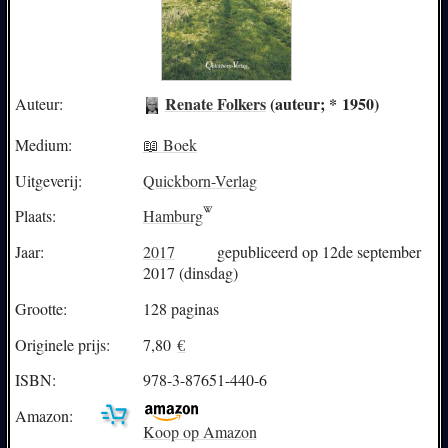
Renate Folkers
(auteur; * 1950)
Auteur:
Medium:
📖 Boek
Uitgeverij:
Quickborn-Verlag
Plaats:
Hamburg
Jaar:
2017
gepubliceerd op 12de september
2017 (dinsdag)
Grootte:
128 paginas
Originele prijs:
7,80
€
ISBN:
978-3-87651-440-6
Amazon:
Koop op Amazon