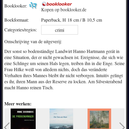
Booklooker:
Kopen op booklooker.de
Boekformaat:
Paperback, H 18 cm / B 10,5 cm
Categories/
regios:
crimi
Omschrijving van de uitgeverij:
Der sonst so bodenständige Landwirt Hanno Hartmann gerät in
eine Situation, der er nicht gewachsen ist. Ereignisse, die sich wie
eine Schlinge um seinen Hals legen, treiben ihn in die Enge. Seine
Frau Hilke weiß von alledem nichts, doch das veränderte
Verhalten ihres Mannes bleibt ihr nicht verborgen. Intuitiv gelingt
es ihr, ihren Mann aus der Reserve zu locken. Am Silvesterabend
macht Hanno reinen Tisch.
Meer werken: