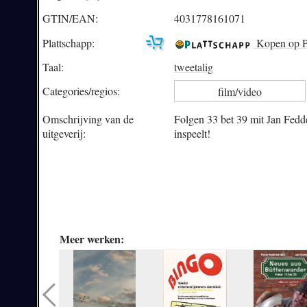
GTIN/EAN:
4031778161071
Plattschapp:
Kopen op P
Taal:
tweetalig
Categories/
regios:
film/video
Omschrijving van de
Folgen 33 bet 39 mit Jan Fedd
uitgeverij:
inspeelt!
Meer werken: