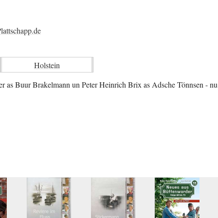
lattschapp.de
Holstein
er as Buur Brakelmann un Peter Heinrich Brix as Adsche Tönnsen - nu o