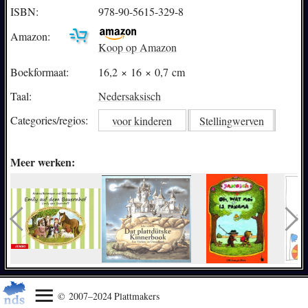
ISBN:
978-90-5615-329-8
Amazon:
Koop op Amazon
Boekformaat:
16,2 × 16 × 0,7 cm
Taal:
Nedersaksisch
Categories/
regios:
voor kinderen
Stellingwerven
Meer werken:
© 2007–2024 Plattmakers