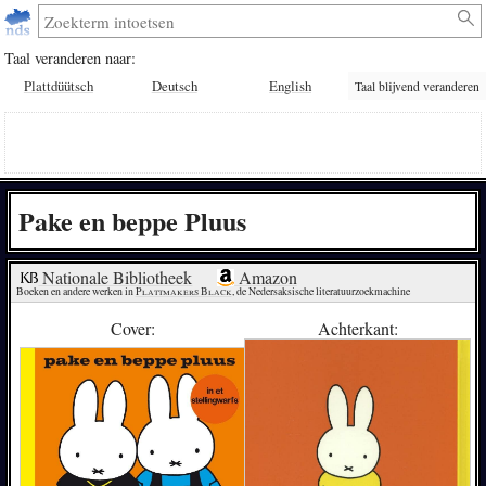
Taal veranderen naar:
Plattdüütsch
Deutsch
English
Taal blijvend veranderen
Pake en beppe Pluus
Nationale Bibliotheek
Amazon
Boeken en andere werken in 
Plattmakers Black
, de Nedersaksische literatuurzoekmachine
Cover:
Achterkant: