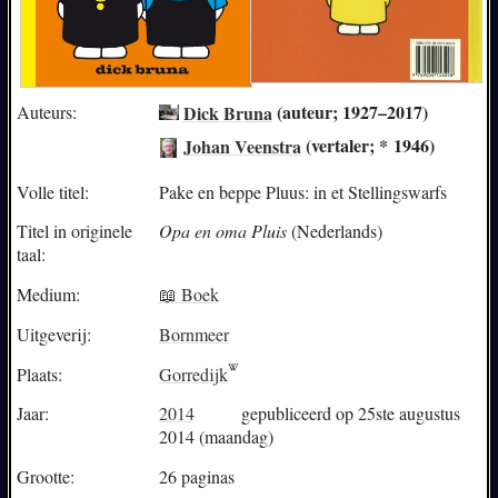
Dick Bruna
(auteur; 1927–2017)
Auteurs:
Johan Veenstra
(vertaler; * 1946)
Volle titel:
Pake en beppe Pluus: in et Stellingswarfs
Titel in originele
Opa en oma Pluis
(Nederlands)
taal:
Medium:
📖 Boek
Uitgeverij:
Bornmeer
Plaats:
Gorredijk
Jaar:
2014
gepubliceerd op 25ste augustus
2014 (maandag)
Grootte:
26 paginas