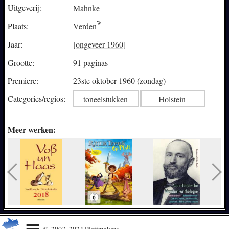
Uitgeverij:
Mahnke
Plaats:
Verden
Jaar:
[ongeveer 1960]
Grootte:
91 paginas
Premiere:
23ste oktober 1960 (zondag)
Categories/
regios:
toneelstukken
Holstein
Meer werken: