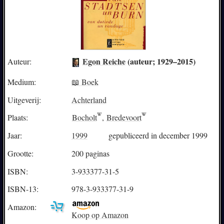
Egon Reiche
(auteur; 1929–2015)
Auteur:
Medium:
📖 Boek
Uitgeverij:
Achterland
Plaats:
Bocholt
,
Bredevoort
Jaar:
1999
gepubliceerd in december 1999
Grootte:
200 paginas
ISBN:
3-933377-31-5
ISBN-13:
978-3-933377-31-9
Amazon:
Koop op Amazon