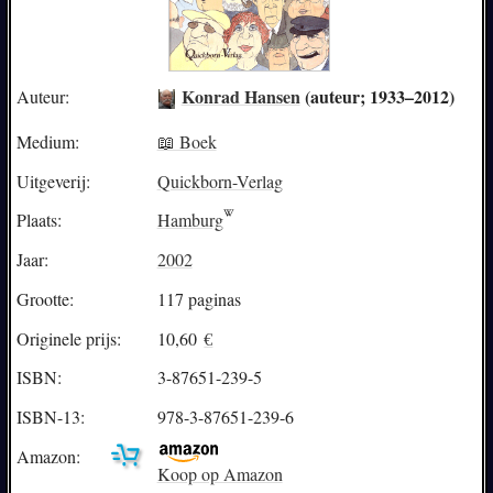
Konrad Hansen
(auteur; 1933–2012)
Auteur:
Medium:
📖 Boek
Uitgeverij:
Quickborn-Verlag
Plaats:
Hamburg
Jaar:
2002
Grootte:
117 paginas
Originele prijs:
10,60
€
ISBN:
3-87651-239-5
ISBN-13:
978-3-87651-239-6
Amazon:
Koop op Amazon