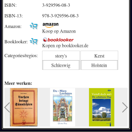
ISBN:
3-929596-08-3
ISBN-13:
978-3-929596-08-3
Amazon:
Koop op Amazon
Booklooker:
Kopen op booklooker.de
Categories/
regios:
story's
Kerst
Schleswig
Holstein
Meer werken: