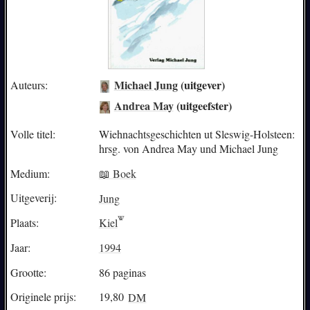
Michael Jung
(uitgever)
Auteurs:
Andrea May
(uitgeefster)
Volle titel:
Wiehnachtsgeschichten ut Sleswig-Holsteen:
hrsg. von Andrea May und Michael Jung
Medium:
📖 Boek
Uitgeverij:
Jung
Plaats:
Kiel
Jaar:
1994
Grootte:
86 paginas
Originele prijs:
19,80
DM