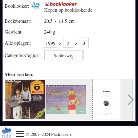
Booklooker:
Kopen op booklooker.de
Boekformaat:
20,5 × 14,5 cm
Gewicht:
240 g
3
Alle oplagen:
1999
>
2
>
Categories/
regios:
Schleswig
Meer werken:
© 2007–2024 Plattmakers