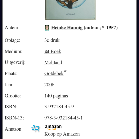
Heinke Hannig
(auteur; * 1957)
Auteur:
Oplage:
3e druk
Medium:
📖 Boek
Uitgeverij:
Mohland
Plaats:
Goldebek
Jaar:
2006
Grootte:
140 paginas
ISBN:
3-932184-45-9
ISBN-13:
978-3-932184-45-1
Amazon:
Koop op Amazon