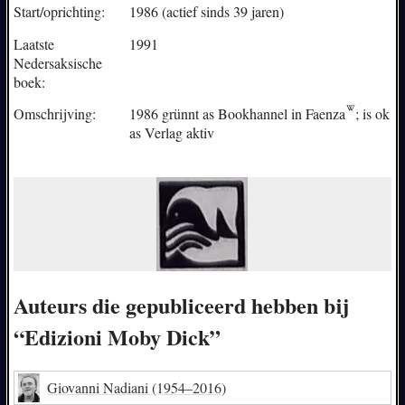
Start/oprichting:
1986 (actief sinds 39 jaren)
Laatste
1991
Nedersaksische
boek:
Omschrijving:
1986 grünnt as Bookhannel in
Faenza
; is ok
as Verlag aktiv
Auteurs die gepubliceerd hebben bij
“Edizioni Moby Dick”
Giovanni Nadiani
(1954–2016)