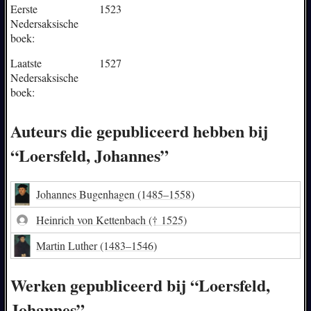
Eerste
1523
Nedersaksische
boek:
Laatste
1527
Nedersaksische
boek:
Auteurs die gepubliceerd hebben bij
“Loersfeld, Johannes”
Johannes Bugenhagen
(1485–1558)
Heinrich von Kettenbach
(† 1525)
Martin Luther
(1483–1546)
Werken gepubliceerd bij “Loersfeld,
Johannes”