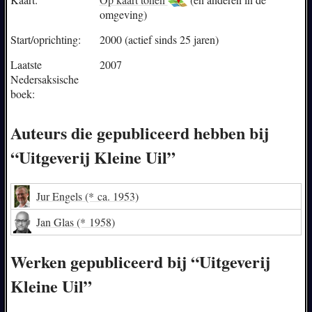
omgeving)
Start/oprichting:
2000 (actief sinds 25 jaren)
Laatste
2007
Nedersaksische
boek:
Auteurs die gepubliceerd hebben bij
“Uitgeverij Kleine Uil”
Jur Engels
(* ca. 1953)
Jan Glas
(* 1958)
Werken gepubliceerd bij “Uitgeverij
Kleine Uil”