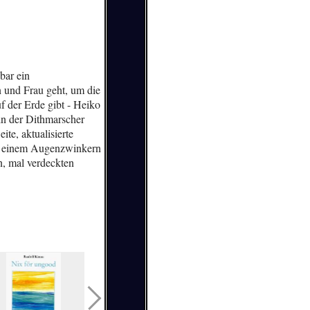
bar ein
 und Frau geht, um die
f der Erde gibt - Heiko
in der Dithmarscher
te, aktualisierte
it einem Augenzwinkern
n, mal verdeckten