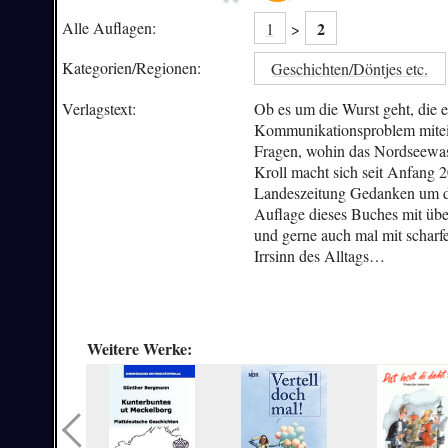
2
Alle Auflagen:
1
>
Kategorien/
Regionen:
Geschichten/Döntjes etc.
Verlagstext:
Ob es um die Wurst geht, die e
Kommunikationsproblem mitein
Fragen, wohin das Nordseewasse
Kroll macht sich seit Anfang 
Landeszeitung Gedanken um die 
Auflage dieses Buches mit üb
und gerne auch mal mit scharf
Irrsinn des Alltags…
Weitere Werke: