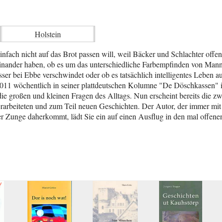
Holstein
infach nicht auf das Brot passen will, weil Bäcker und Schlachter offen
ander haben, ob es um das unterschiedliche Farbempfinden von Mann
r bei Ebbe verschwindet oder ob es tatsächlich intelligentes Leben au
2011 wöchentlich in seiner plattdeutschen Kolumne "De Döschkassen" 
großen und kleinen Fragen des Alltags. Nun erscheint bereits die zwei
erarbeiteten und zum Teil neuen Geschichten. Der Autor, der immer m
er Zunge daherkommt, lädt Sie ein auf einen Ausflug in den mal offene