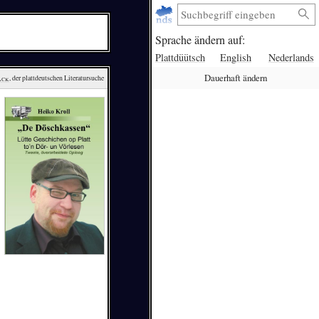
Sprache ändern auf:
Plattdüütsch
English
Nederlands
Dauerhaft ändern
ack
, der plattdeutschen Literatursuche