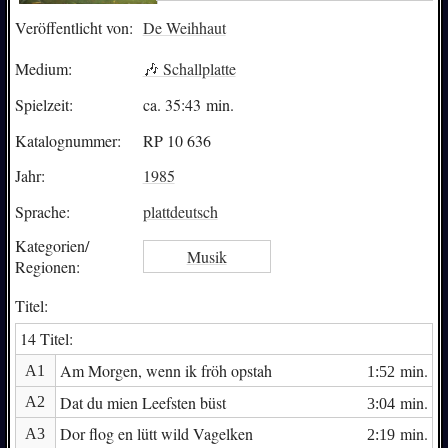
Veröffentlicht von:
De Weihhaut
Medium:
🎶 Schallplatte
Spielzeit:
ca.
35:43
min.
Katalognummer:
RP 10 636
Jahr:
1985
Sprache:
plattdeutsch
Kategorien/
Musik
Regionen:
Titel:
14 Titel:
Am Morgen, wenn ik fröh opstah
min.
A1
1:52
Dat du mien Leefsten büst
min.
A2
3:04
Dor flog en lütt wild Vagelken
min.
A3
2:19