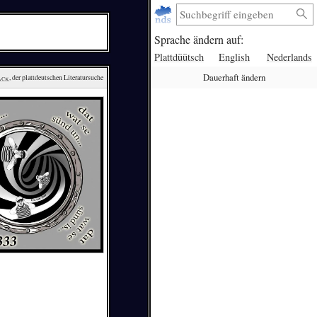
Sprache ändern auf:
Plattdüütsch
English
Nederlands
Dauerhaft ändern
ack
, der plattdeutschen Literatursuche