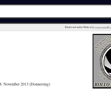
Bücher und andere Werke in 
Plattmakers Bl
28. November 2013 (Donnerstag)