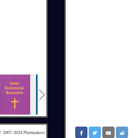
 2007–2024 Plattmakers