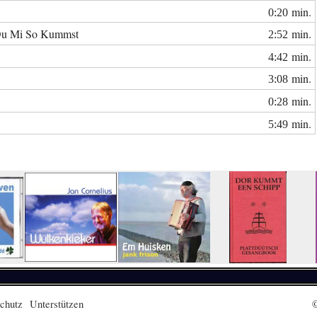
min.
0:20
Du Mi So Kummst
min.
2:52
min.
4:42
min.
3:08
min.
0:28
min.
5:49
chutz
Unterstützen
©