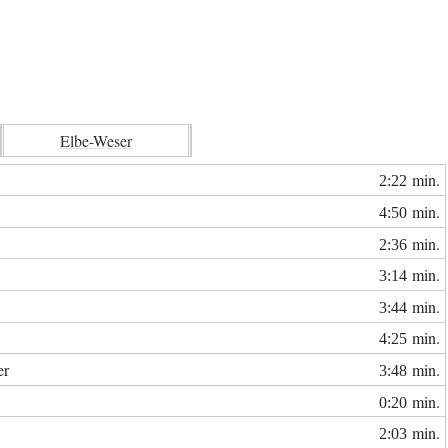
Elbe-Weser
min.
2:22
min.
4:50
min.
2:36
min.
3:14
min.
3:44
min.
4:25
er
min.
3:48
min.
0:20
min.
2:03