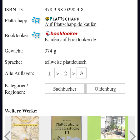
ISBN-13:
978-3-9810290-4-8
Plattschapp:
Auf Plattschapp.de kaufen
Booklooker:
Kaufen auf booklooker.de
Gewicht:
374 g
Sprache:
teilweise plattdeutsch
3
Alle Auflagen:
1
>
2
>
Kategorien/
Sachbücher
Oldenburg
Regionen:
Weitere Werke: