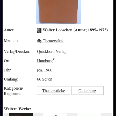
Walter Looschen
(Autor; 1895–1975)
Autor:
Medium:
🎭 Theaterstück
Verlag/Drucker:
Quickborn-Verlag
Ort:
Hamburg
Jahr:
[ca. 1960]
Umfang:
66 Seiten
Kategorien/
Theaterstücke
Oldenburg
Regionen:
Weitere Werke: