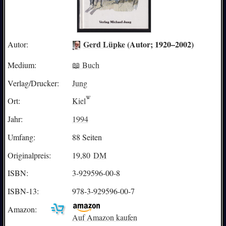
Gerd Lüpke
(Autor; 1920–2002)
Autor:
Medium:
📖 Buch
Verlag/Drucker:
Jung
Ort:
Kiel
Jahr:
1994
Umfang:
88 Seiten
Originalpreis:
19,80
DM
ISBN:
3-929596-00-8
ISBN-13:
978-3-929596-00-7
Amazon:
Auf Amazon kaufen