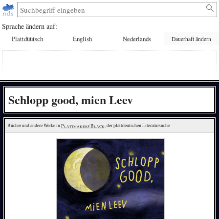
Sprache ändern auf:
Plattdüütsch
English
Nederlands
Dauerhaft ändern
Schlopp good, mien Leev
Bücher und andere Werke in 
Plattmakers Black
, der plattdeutschen Literatursuche