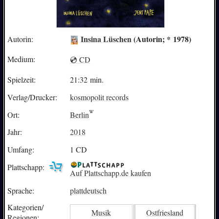
Insina Lüschen
(Autorin; * 1978)
Autorin:
Medium:
💿 CD
Spielzeit:
21:32 min.
Verlag/Drucker:
kosmopolit records
Ort:
Berlin
Jahr:
2018
Umfang:
1 CD
Plattschapp:
Auf Plattschapp.de kaufen
Sprache:
plattdeutsch
Kategorien/
Musik
Ostfriesland
Regionen: