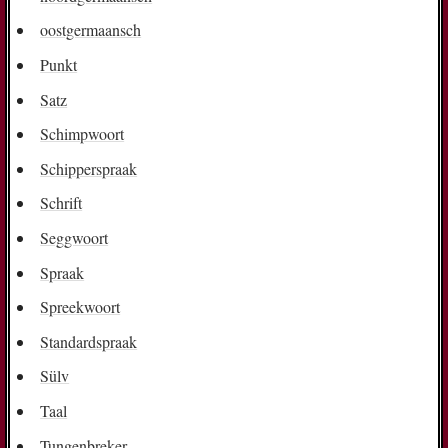
oostgermaansch
Punkt
Satz
Schimpwoort
Schipperspraak
Schrift
Seggwoort
Spraak
Spreekwoort
Standardspraak
Sülv
Taal
Tungenbreker