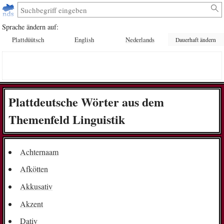
Sprache ändern auf:
Plattdüütsch
English
Nederlands
Dauerhaft ändern
Plattdeutsche Wörter aus dem
Themenfeld Linguistik
Achternaam
Afkötten
Akkusativ
Akzent
Dativ