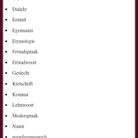
Dialekt
Eentall
Egennaam
Etymologie
Frömdspraak
Frömdwoort
Geslecht
Kielschrift
Komma
Lehnwoort
Moderspraak
Naam
noordgermaansch