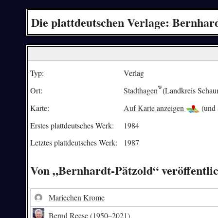
Die plattdeutschen Verlage: Bernhar
Typ:
Verlag
Ort:
Stadthagen
(Landkreis Schau
Karte:
Auf Karte anzeigen
(und 
Erstes plattdeutsches Werk:
1984
Letztes plattdeutsches Werk:
1987
Von „Bernhardt-Pätzold“ veröffentli
Mariechen Krome
Bernd Reese
(1950–2021)