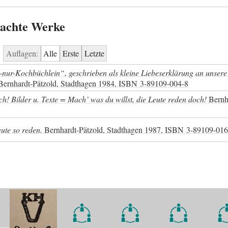
rachte Werke
Auflagen:
Alle
Erste
Letzte
nur-Kochbüchlein“, geschrieben als kleine Liebeserklärung an unsere
ernhardt-Pätzold, Stadthagen 1984,
ISBN
3-89109-004-8
ch! Bilder u. Texte = Mach’ was du willst, die Leute reden doch!
Bernha
ute so reden.
Bernhardt-Pätzold, Stadthagen 1987,
ISBN
3-89109-016