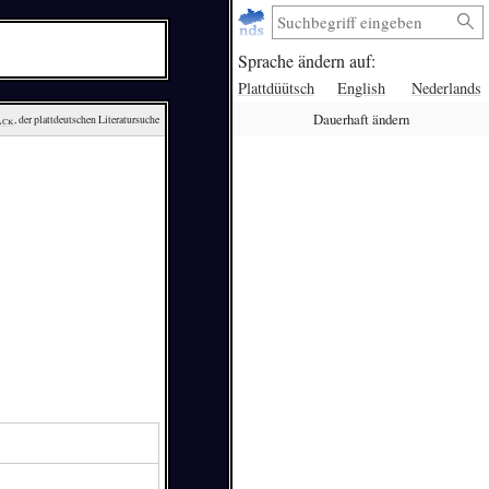
Sprache ändern auf:
Plattdüütsch
English
Nederlands
Dauerhaft ändern
ack
, der plattdeutschen Literatursuche